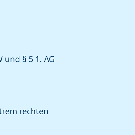
 und § 5 1. AG
trem rechten