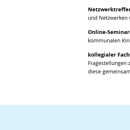
Netzwerktreffe
und Netzwerken 
Online-Seminar
kommunalen Kind
kollegialer Fac
Fragestellungen
diese gemeinsam