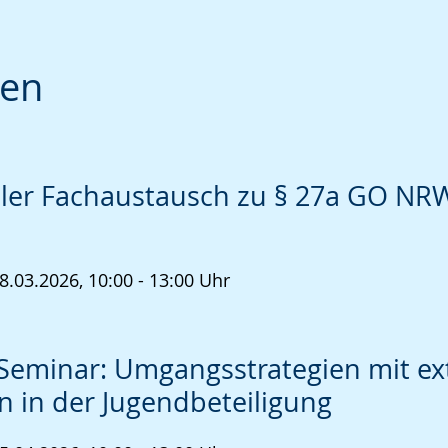
gen
aler Fachaustausch zu § 27a GO NRW
8.03.2026, 10:00 - 13:00 Uhr
Seminar: Umgangsstrategien mit ex
en in der Jugendbeteiligung