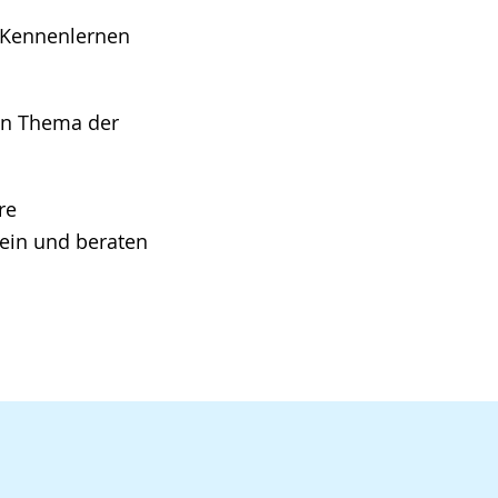
h Kennenlernen
hen Thema der
re
ein und beraten