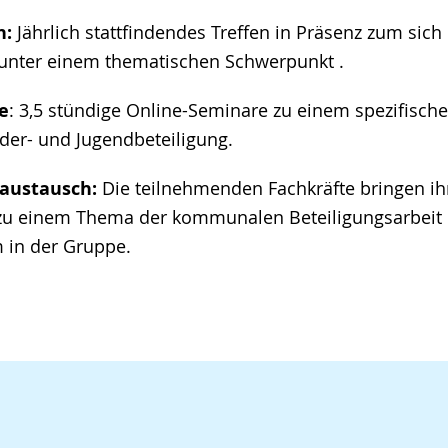
n:
Jährlich stattfindendes Treffen in Präsenz zum sic
unter einem thematischen Schwerpunkt .
e
: 3,5 stündige Online-Seminare zu einem spezifisc
er- und Jugendbeteiligung.
haustausch:
Die teilnehmenden Fachkräfte bringen ih
 zu einem Thema der kommunalen Beteiligungsarbeit 
 in der Gruppe.