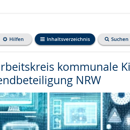
Hilfen
Inhaltsverzeichnis
Suchen
rbeitskreis kommunale K
endbeteiligung NRW