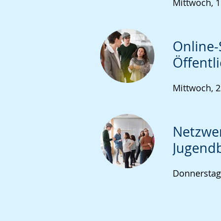
Mittwoch, 1
Online-
Öffentl
Mittwoch, 2
Netzwer
Jugend
Donnerstag,