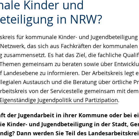
ale Kinder und
eteiligung in NRW?
e
skreis für kommunale Kinder- und Jugendbeteiligung 
n Netzwerk, das sich aus Fachkräften der kommunalen
 zusammensetzt. Es hat das Ziel, die fachliche Qualif
le Themen gemeinsam zu beraten sowie über Entwickl
 Landesebene zu informieren. Der Arbeitskreis legt
llegialen Austausch und die Beratung über örtliche Pr
rbeitskreis von der Servicestelle gemeinsam mit de
genständige Jugendpolitik und Partizipation
.
aft der Jugendarbeit in ihrer Kommune oder bei e
die Kinder- und Jugendbeteiligung in der Stadt, G
ändig? Dann werden Sie Teil des Landesarbeitskr