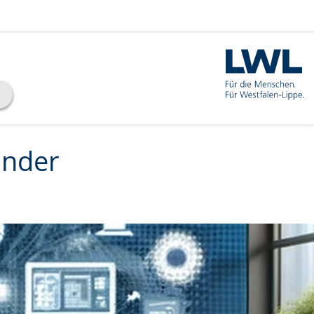
inder