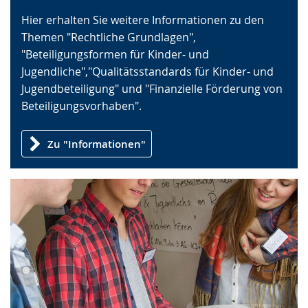
Gebärdensprache
Hier erhalten Sie weitere Informationen zu den
wird
Themen "Rechtliche Grundlagen",
angezeigt.
"Beteiligungsformen für Kinder- und
Jugendliche","Qualitätsstandards für Kinder- und
Jugendbeteiligung" und "Finanzielle Förderung von
Beteiligungsvorhaben".
Zu "Informationen"