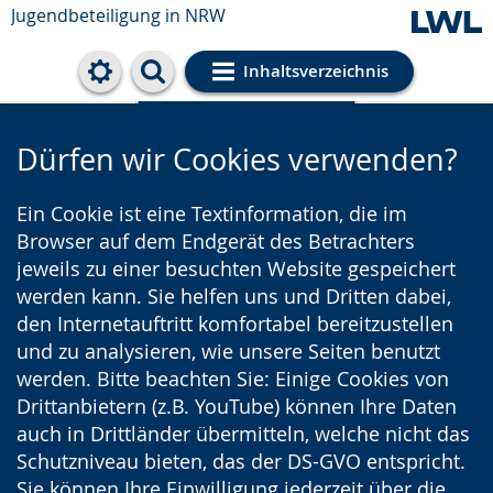
Jugendbeteiligung in NRW
Inhaltsverzeichnis
Cookie-Einstellungen
Dürfen wir Cookies verwenden?
Ein Cookie ist eine Textinformation, die im
Browser auf dem Endgerät des Betrachters
jeweils zu einer besuchten Website gespeichert
werden kann. Sie helfen uns und Dritten dabei,
den Internetauftritt komfortabel bereitzustellen
und zu analysieren, wie unsere Seiten benutzt
werden. Bitte beachten Sie: Einige Cookies von
Drittanbietern (z.B. YouTube) können Ihre Daten
auch in Drittländer übermitteln, welche nicht das
Schutzniveau bieten, das der DS-GVO entspricht.
Sie können Ihre Einwilligung jederzeit über die