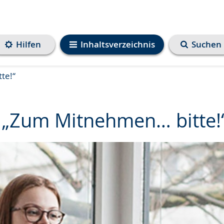
Hilfen
Inhaltsverzeichnis
Suchen
te!“
 „Zum Mitnehmen… bitte!