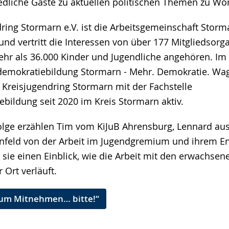
edliche Gäste zu aktuellen politischen Themen zu W
ring Stormarn e.V. ist die Arbeitsgemeinschaft Storm
nd vertritt die Interessen von über 177 Mitgliedsorg
ehr als 36.000 Kinder und Jugendliche angehören. I
demokratiebildung Stormarn - Mehr. Demokratie. Wag
r Kreisjugendring Stormarn mit der Fachstelle
bildung seit 2020 im Kreis Stormarn aktiv.
olge erzählen Tim vom KiJuB Ahrensburg, Lennard au
infeld von der Arbeit im Jugendgremium und ihrem 
ie einen Einblick, wie die Arbeit mit den erwachsene
 Ort verläuft.
um Mitnehmen… bitte!“