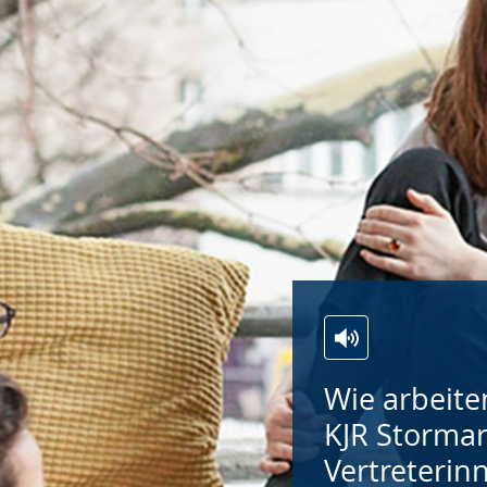
Wie arbeite
KJR Stormar
Vertreterin