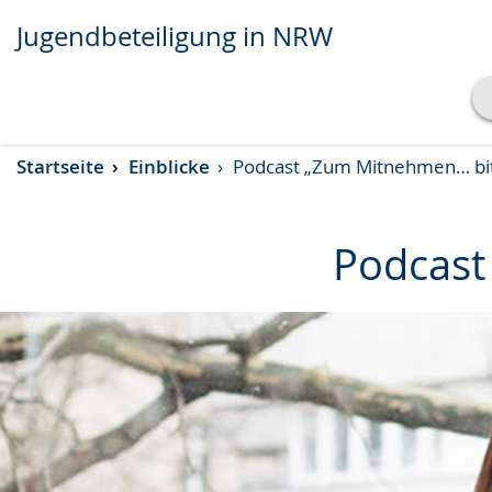
Jugendbeteiligung in NRW
Transkript anzeigen
Startseite
Einblicke
Podcast „Zum Mitnehmen… bit
Abspielen
Pausieren
Podcast