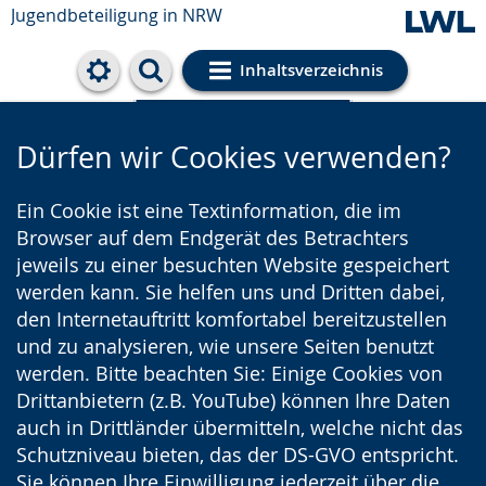
Jugendbeteiligung in NRW
Inhaltsverzeichnis
Cookie-Einstellungen
Dürfen wir Cookies verwenden?
Ein Cookie ist eine Textinformation, die im
Browser auf dem Endgerät des Betrachters
jeweils zu einer besuchten Website gespeichert
werden kann. Sie helfen uns und Dritten dabei,
den Internetauftritt komfortabel bereitzustellen
und zu analysieren, wie unsere Seiten benutzt
werden. Bitte beachten Sie: Einige Cookies von
Drittanbietern (z.B. YouTube) können Ihre Daten
auch in Drittländer übermitteln, welche nicht das
Schutzniveau bieten, das der DS-GVO entspricht.
Sie können Ihre Einwilligung jederzeit über die