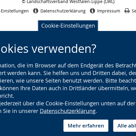
© Landschaftsverband Westfalen-Lippe (LWL)
Seitenabschluss
-Einstellungen
Datenschutzerklärung
Impressum
Se
Cookie-Einstellungen
ookies verwenden?
rmation, die im Browser auf dem Endgerät des Betracht
t werden kann. Sie helfen uns und Dritten dabei, den
ieren, wie unsere Seiten benutzt werden. Bitte beacht
) können Ihre Daten auch in Drittländer übermitteln, 
richt.
jederzeit über die Cookie-Einstellungen unten auf der
 Sie in unserer
Datenschutzerklärung
.
Mehr erfahren
Alle a