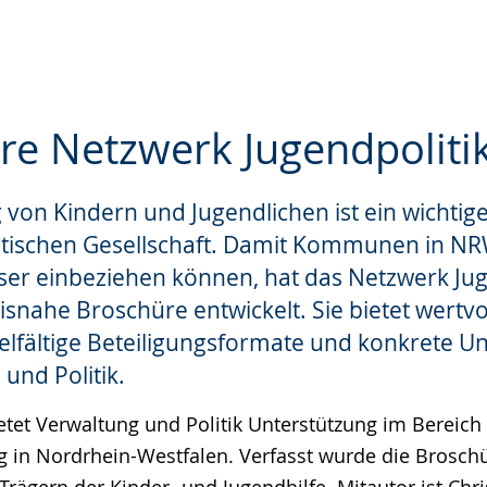
re Netzwerk Jugendpoliti
g von Kindern und Jugendlichen ist ein wichtige
e
tischen Gesellschaft. Damit Kommunen in NR
er einbeziehen können, hat das Netzwerk Jug
snahe Broschüre entwickelt. Sie bietet wertvol
elfältige Beteiligungsformate und konkrete U
und Politik.
etet Verwaltung und Politik Unterstützung im Bereich
g in Nordrhein-Westfalen. Verfasst wurde die Broschü