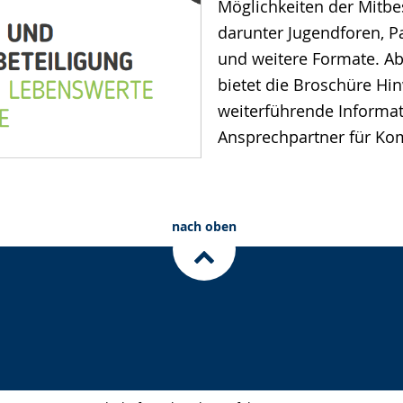
Möglichkeiten der Mitb
darunter Jugendforen, P
und weitere Formate. A
bietet die Broschüre Hi
weiterführende Informa
Ansprechpartner für K
nach oben