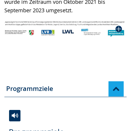
wurde im Zeitraum von Oktober 2021 bis
September 2023 umgesetzt.
Programmziele
Zur
Aktiviere
Ein