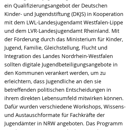
ein Qualifizierungsangebot der Deutschen
wird
Kinder- und Jugendstiftung (DKJS) in Kooperation
angezeigt.
mit dem LWL-Landesjugendamt Westfalen-Lippe
und dem LVR-Landesjugendamt Rheinland. Mit
der Förderung durch das Ministerium für Kinder,
Jugend, Familie, Gleichstellung, Flucht und
Integration des Landes Nordrhein-Westfalen
sollten digitale Jugendbeteiligungsangebote in
den Kommunen verankert werden, um zu
erleichtern, dass Jugendliche an den sie
betreffenden politischen Entscheidungen in
ihrem direkten Lebensumfeld mitwirken können.
Dafür wurden verschiedene Workshops, Wissens-
und Austauschformate für Fachkräfte der
Jugendämter in NRW angeboten. Das Programm