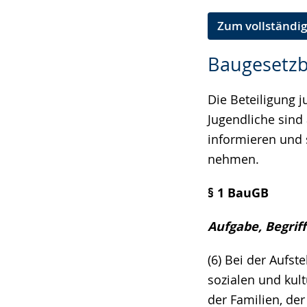
Zum vollständig
Baugesetz
Die Beteiligung 
Jugendliche sind 
informieren und 
nehmen.
§ 1 BauGB
Aufgabe, Begrif
(6) Bei der Aufst
sozialen und kul
der Familien, de