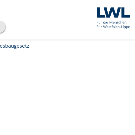
desbaugesetz