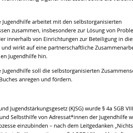
he Jugendhilfe arbeitet mit den selbstorganisierten
sen zusammen, insbesondere zur Lösung von Probl
 innerhalb von Einrichtungen zur Beteiligung in die
 und wirkt auf eine partnerschaftliche Zusammenarbe
ien Jugendhilfe hin.
che Jugendhilfe soll die selbstorganisierten Zusammen
Buches anregen und fördern.
und Jugendstärkungsgesetz (KJSG) wurde § 4a SGB VII
 und Selbsthilfe von Adressat*innen der Jugendhilfe 
ozesse einzubinden – nach dem Leitgedanken „Nicht