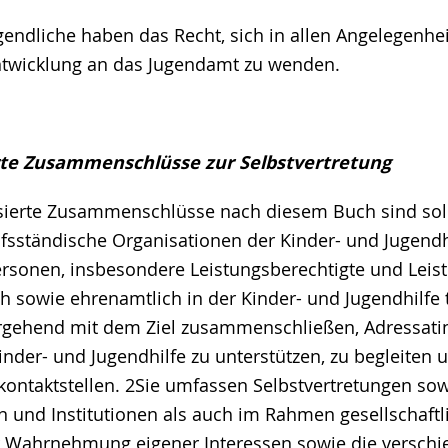
gendliche haben das Recht, sich in allen Angelegenhe
ntwicklung an das Jugendamt zu wenden.
rte Zusammenschlüsse zur Selbstvertretung
isierte Zusammenschlüsse nach diesem Buch sind sol
rufsständische Organisationen der Kinder- und Jugendh
rsonen, insbesondere Leistungsberechtigte und Lei
 sowie ehrenamtlich in der Kinder- und Jugendhilfe 
ergehend mit dem Ziel zusammenschließen, Adressat
nder- und Jugendhilfe zu unterstützen, zu begleiten u
ekontaktstellen. 2Sie umfassen Selbstvertretungen so
n und Institutionen als auch im Rahmen gesellschaftl
 Wahrnehmung eigener Interessen sowie die versch