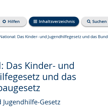
Hilfen
Inhaltsverzeichnis
Suchen
National: Das Kinder- und Jugendhilfegesetz und das Bun
l: Das Kinder- und
ilfegesetz und das
baugesetz
e
d Jugendhilfe-Gesetz