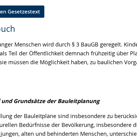
en Gesetzestext
buch
junger Menschen wird durch § 3 BauGB geregelt. Kind
als Teil der Öffentlichkeit demnach frühzeitig über P
sie müssen die Möglichkeit haben, zu baulichen Vorg
f und Grundsätze der Bauleitplanung
ellung der Bauleitpläne sind insbesondere zu berücksic
turellen Bedürfnisse der Bevölkerung, insbesondere d
r jungen, alten und behinderten Menschen, unterschie