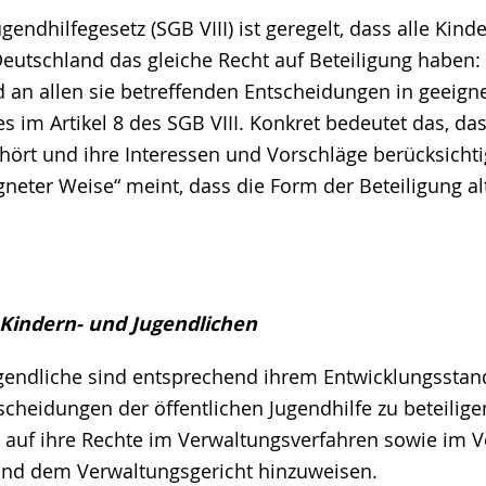
gendhilfegesetz (SGB VIII) ist geregelt, dass alle Kind
Deutschland das gleiche Recht auf Beteiligung haben:
d an allen sie betreffenden Entscheidungen in geeign
 es im Artikel 8 des SGB VIII. Konkret bedeutet das, d
hört und ihre Interessen und Vorschläge berücksicht
gneter Weise“ meint, dass die Form der Beteiligung al
 Kindern- und Jugendlichen
ugendliche sind entsprechend ihrem Entwicklungsstand
cheidungen der öffentlichen Jugendhilfe zu beteiligen
 auf ihre Rechte im Verwaltungsverfahren sowie im 
und dem Verwaltungsgericht hinzuweisen.