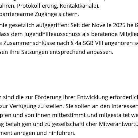
hren, Protokollierung, Kontaktkanäle),
 barrierearme Zugänge sichern.
ie gesetzlich aufgegriffen: Seit der Novelle 2025 heiß
dass dem Jugendhilfeausschuss als beratende Mitglie
te Zusammenschlüsse nach § 4a SGB VIII angehören so
n ihre Satzungen entsprechend anpassen.
sind die zur Förderung ihrer Entwicklung erforderli
zur Verfügung zu stellen. Sie sollen an den Interesse
fen und von ihnen mitbestimmt und mitgestaltet wer
 befähigen und zu gesellschaftlicher Mitverantwort
ment anregen und hinführen.