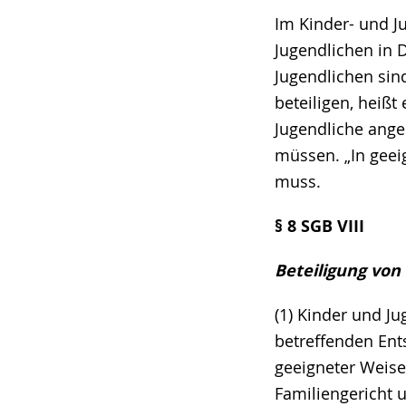
Im Kinder- und Ju
Jugendlichen in 
Jugendlichen sin
beteiligen, heißt
Jugendliche ange
müssen. „In geei
muss.
§ 8 SGB VIII
Beteiligung von
(1) Kinder und J
betreffenden Ents
geeigneter Weise
Familiengericht 