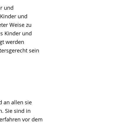
er und
 Kinder und
eter Weise zu
ass Kinder und
igt werden
tersgerecht sein
 an allen sie
. Sie sind in
Verfahren vor dem