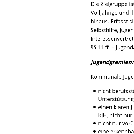
Die Zielgruppe is
Volljährige und i
hinaus. Erfasst s
Selbsthilfe, Jug
Interessenvertre
§§ 11 ff. – Jugen
Jugendgremien/-
Kommunale Jugend
nicht berufsst
Unterstützung
einen klaren 
KJH, nicht nur
nicht nur vor
eine erkennba