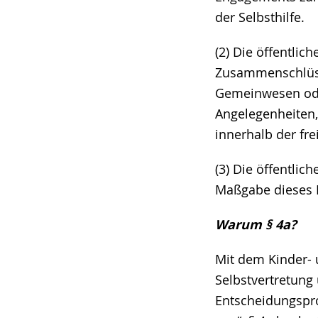
der Selbsthilfe.
(2) Die öffentlic
Zusammenschlüs
Gemeinwesen oder
Angelegenheiten,
innerhalb der fre
(3) Die öffentli
Maßgabe dieses 
Warum § 4a?
Mit dem Kinder- 
Selbstvertretung
Entscheidungspr