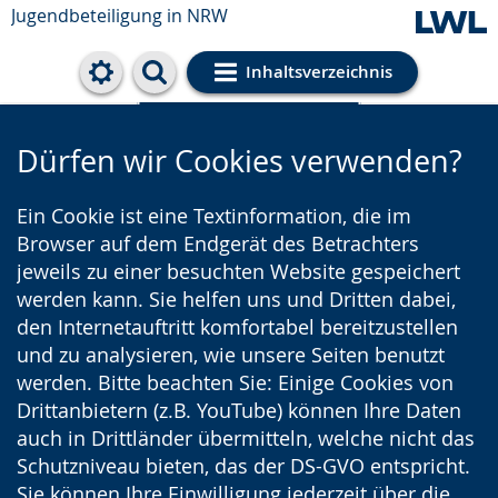
Jugendbeteiligung in NRW
Inhaltsverzeichnis
Cookie-Einstellungen
Dürfen wir Cookies verwenden?
Ein Cookie ist eine Textinformation, die im
Browser auf dem Endgerät des Betrachters
jeweils zu einer besuchten Website gespeichert
werden kann. Sie helfen uns und Dritten dabei,
den Internetauftritt komfortabel bereitzustellen
und zu analysieren, wie unsere Seiten benutzt
werden. Bitte beachten Sie: Einige Cookies von
Drittanbietern (z.B. YouTube) können Ihre Daten
auch in Drittländer übermitteln, welche nicht das
Schutzniveau bieten, das der DS-GVO entspricht.
Sie können Ihre Einwilligung jederzeit über die