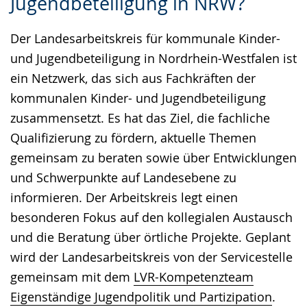
Jugendbeteiligung in NRW?
wechseln.
Deutscher
Gebärdensprache
Der Landesarbeitskreis für kommunale Kinder-
wird
und Jugendbeteiligung in Nordrhein-Westfalen ist
angezeigt.
ein Netzwerk, das sich aus Fachkräften der
kommunalen Kinder- und Jugendbeteiligung
zusammensetzt. Es hat das Ziel, die fachliche
Qualifizierung zu fördern, aktuelle Themen
gemeinsam zu beraten sowie über Entwicklungen
und Schwerpunkte auf Landesebene zu
informieren. Der Arbeitskreis legt einen
besonderen Fokus auf den kollegialen Austausch
und die Beratung über örtliche Projekte. Geplant
wird der Landesarbeitskreis von der Servicestelle
gemeinsam mit dem
LVR-Kompetenzteam
Eigenständige Jugendpolitik und Partizipation
.