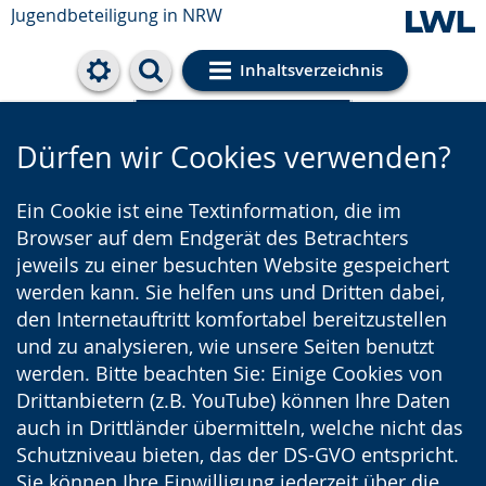
Jugendbeteiligung in NRW
Inhaltsverzeichnis
Cookie-Einstellungen
Dürfen wir Cookies verwenden?
Ein Cookie ist eine Textinformation, die im
Browser auf dem Endgerät des Betrachters
jeweils zu einer besuchten Website gespeichert
werden kann. Sie helfen uns und Dritten dabei,
den Internetauftritt komfortabel bereitzustellen
und zu analysieren, wie unsere Seiten benutzt
werden. Bitte beachten Sie: Einige Cookies von
Drittanbietern (z.B. YouTube) können Ihre Daten
auch in Drittländer übermitteln, welche nicht das
Schutzniveau bieten, das der DS-GVO entspricht.
Sie können Ihre Einwilligung jederzeit über die