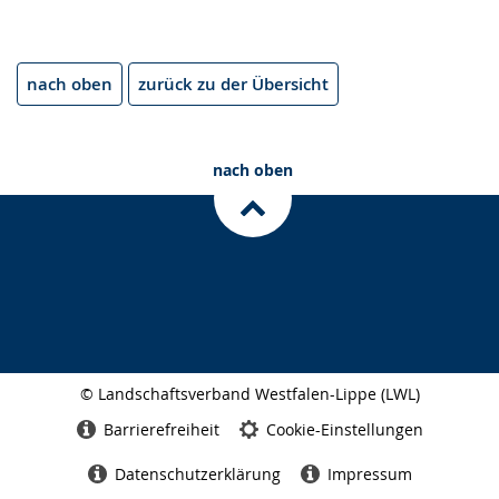
nach oben
zurück zu der Übersicht
nach oben
© Landschaftsverband Westfalen-Lippe (LWL)
Seitenabschluss
Barrierefreiheit
Cookie-Einstellungen
Datenschutzerklärung
Impressum