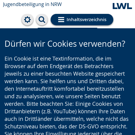
Jugendbeteiligung in NRW
Inhaltsverzeichnis
Cookie-Einstellungen
Dürfen wir Cookies verwenden?
Ein Cookie ist eine Textinformation, die im
Browser auf dem Endgerät des Betrachters
jeweils zu einer besuchten Website gespeichert
werden kann. Sie helfen uns und Dritten dabei,
den Internetauftritt komfortabel bereitzustellen
und zu analysieren, wie unsere Seiten benutzt
werden. Bitte beachten Sie: Einige Cookies von
Drittanbietern (z.B. YouTube) können Ihre Daten
auch in Drittländer übermitteln, welche nicht das
Schutzniveau bieten, das der DS-GVO entspricht.
Sie können Ihre Einwilligung jederzeit über die