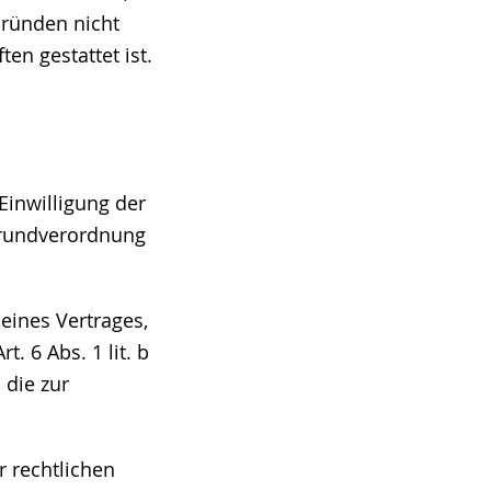
Gründen nicht
en gestattet ist.
Einwilligung der
zgrundverordnung
eines Vertrages,
t. 6 Abs. 1 lit. b
 die zur
r rechtlichen