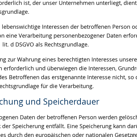
rderlich ist, der unser Unternehmen unterliegt, dient Ar
sgrundlage.
ss lebenswichtige Interessen der betroffenen Person o
on eine Verarbeitung personenbezogener Daten erfor
 1 lit. d DSGVO als Rechtsgrundlage.
tung zur Wahrung eines berechtigten Interesses unse
en erforderlich und überwiegen die Interessen, Grund
es Betroffenen das erstgenannte Interesse nicht, so d
Rechtsgrundlage für die Verarbeitung.
schung und Speicherdauer
genen Daten der betroffenen Person werden gelösch
 der Speicherung entfällt. Eine Speicherung kann da
ies durch den europäischen oder nationalen Gesetzge