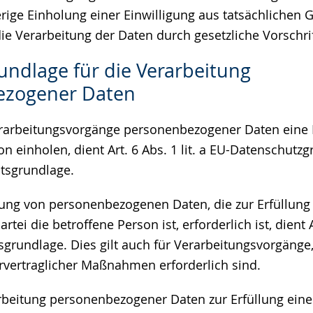
rige Einholung einer Einwilligung aus tatsächlichen 
ie Verarbeitung der Daten durch gesetzliche Vorschrift
undlage für die Verarbeitung
ezogener Daten
erarbeitungsvorgänge personenbezogener Daten eine 
on einholen, dient Art. 6 Abs. 1 lit. a EU-Datenschut
tsgrundlage.
tung von personenbezogenen Daten, die zur Erfüllung 
tei die betroffene Person ist, erforderlich ist, dient Ar
grundlage. Dies gilt auch für Verarbeitungsvorgänge,
vertraglicher Maßnahmen erforderlich sind.
rbeitung personenbezogener Daten zur Erfüllung eine