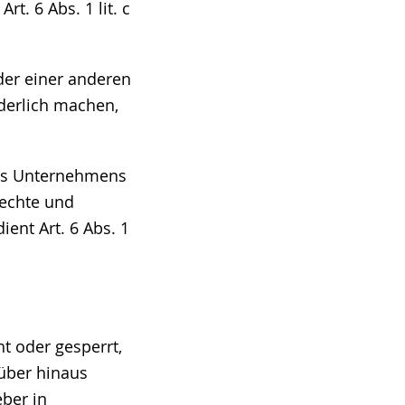
t. 6 Abs. 1 lit. c
der einer anderen
derlich machen,
res Unternehmens
rechte und
ient Art. 6 Abs. 1
t oder gesperrt,
rüber hinaus
ber in