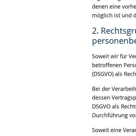
denen eine vorhe
möglich ist und d
2. Rechtsgr
personenb
Soweit wir für V
betroffenen Pers
(DSGVO) als Rech
Bei der Verarbei
dessen Vertragspar
DSGVO als Rechts
Durchführung vor
Soweit eine Vera