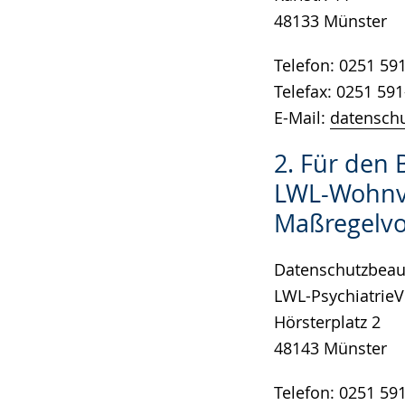
48133 Münster
Telefon: 0251 59
Telefax: 0251 59
E-Mail:
datenschu
2. Für den 
LWL-Wohnv
Maßregelvo
Datenschutzbeauf
LWL-Psychiatrie
Hörsterplatz 2
48143 Münster
Telefon: 0251 59