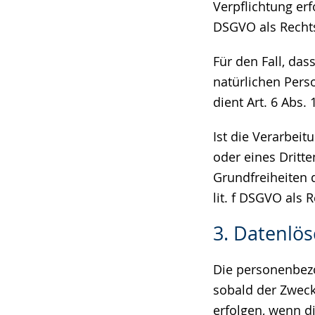
Verpflichtung erfo
DSGVO als Recht
Für den Fall, da
natürlichen Pers
dient Art. 6 Abs.
Ist die Verarbei
oder eines Dritt
Grundfreiheiten d
lit. f DSGVO als 
3. Datenlö
Die personenbezo
sobald der Zweck
erfolgen, wenn d